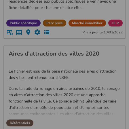
résidences dédiées aux publics spécifiques à venir avec une
fiche détaillée pour chacune d'entre elles.
Public spécifique
Parc privé
Marché immobilier
HLM
Mis à jour le 10/03/2022
Aires d'attraction des villes 2020
Le fichier est issu de la base nationale des aires d'attraction
des villes, entretenue par l'INSEE.
Dans la suite du zonage en aires urbaines de 2010, le zonage
en aires d’attraction des villes 2020 est une approche
fonctionnelle de la ville. Ce zonage définit l’étendue de l’aire
d’attraction d’un pôle de population et d’emploi, sur les
communes environnantes. Les aires d’attraction des villes
sont des entités économiques cohérentes : une politique
Référentiels
publique ciblée sur un pôle pourra avoir des conséquences