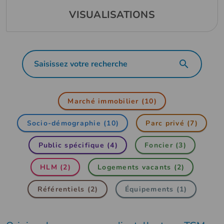
VISUALISATIONS
Marché immobilier (10)
Socio-démographie (10)
Parc privé (7)
Public spécifique (4)
Foncier (3)
HLM (2)
Logements vacants (2)
Référentiels (2)
Équipements (1)