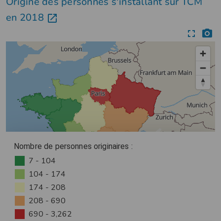
Origine des personnes s'installant sur TCM
en 2018