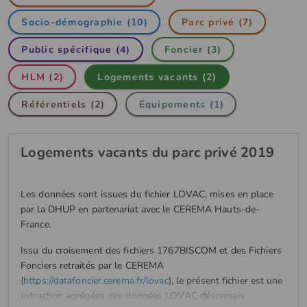
Socio-démographie (10)
Parc privé (7)
Public spécifique (4)
Foncier (3)
HLM (2)
Logements vacants (2)
Référentiels (2)
Équipements (1)
Logements vacants du parc privé 2019
Les données sont issues du fichier LOVAC, mises en place
par la DHUP en partenariat avec le CEREMA Hauts-de-
France.
Issu du croisement des fichiers 1767BISCOM et des Fichiers
Fonciers retraités par le CEREMA
(
https://datafoncier.cerema.fr/lovac
), le présent fichier est une
extraction agrégées des données LOVAC désormais