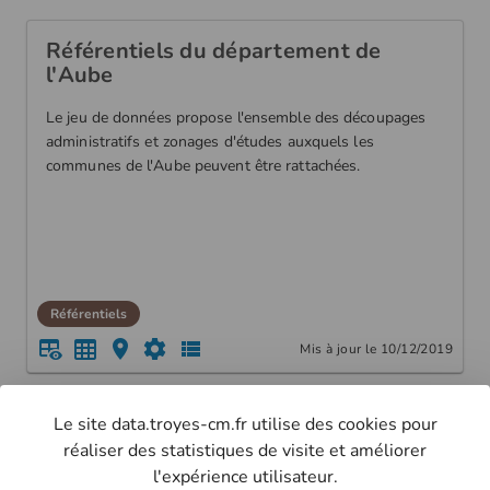
Référentiels du département de
l'Aube
Le jeu de données propose l'ensemble des découpages
administratifs et zonages d'études auxquels les
communes de l'Aube peuvent être rattachées.
Référentiels
Mis à jour le 10/12/2019
Le site data.troyes-cm.fr utilise des cookies pour
retourner à la liste
réaliser des statistiques de visite et améliorer
l'expérience utilisateur.