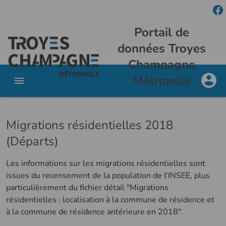
Portail de
données Troyes
Champagne
Métropole
Migrations résidentielles 2018
(Départs)
Les informations sur les migrations résidentielles sont
issues du recensement de la population de l'INSEE, plus
particulièrement du fichier détail "Migrations
résidentielles : localisation à la commune de résidence et
à la commune de résidence antérieure en 2018".