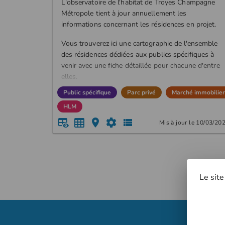
L'observatoire de l'habitat de Troyes Champagne
Métropole tient à jour annuellement les
informations concernant les résidences en projet.
Vous trouverez ici une cartographie de l'ensemble
des résidences dédiées aux publics spécifiques à
venir avec une fiche détaillée pour chacune d'entre
elles.
Public spécifique
Parc privé
Marché immobilier
HLM
Mis à jour le 10/03/20
Le site