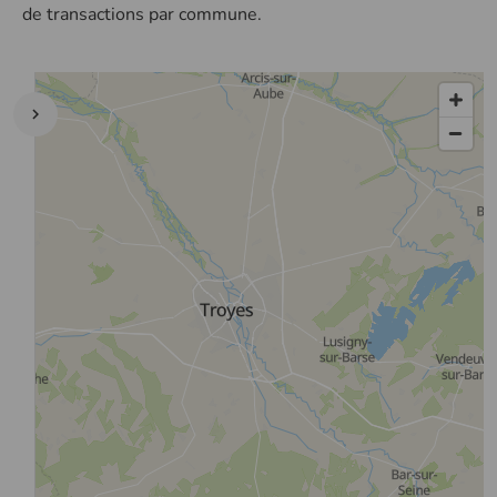
de transactions par commune.