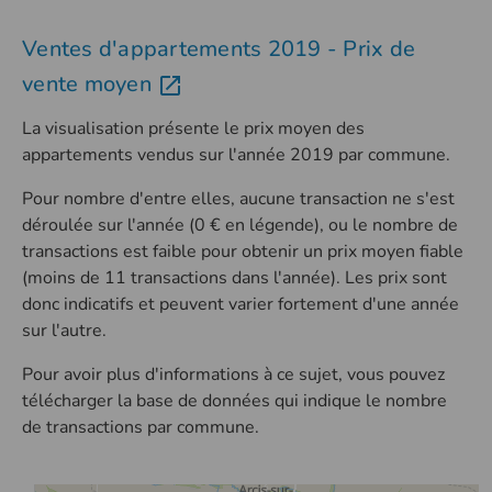
Ventes d'appartements 2019 - Prix de
vente moyen
La visualisation présente le prix moyen des
appartements vendus sur l'année 2019 par commune.
Pour nombre d'entre elles, aucune transaction ne s'est
déroulée sur l'année (0 € en légende), ou le nombre de
transactions est faible pour obtenir un prix moyen fiable
(moins de 11 transactions dans l'année). Les prix sont
donc indicatifs et peuvent varier fortement d'une année
sur l'autre.
Pour avoir plus d'informations à ce sujet, vous pouvez
télécharger la base de données qui indique le nombre
de transactions par commune.