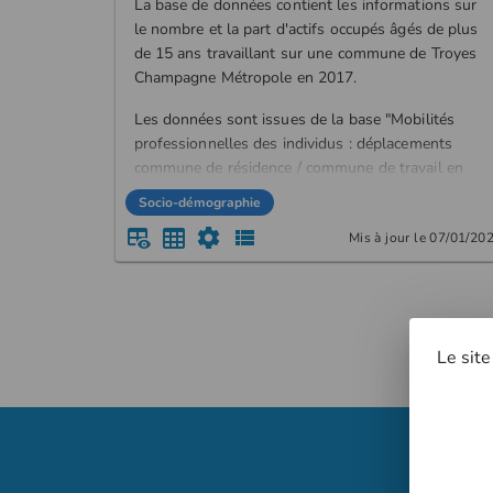
La base de données contient les informations sur
le nombre et la part d'actifs occupés âgés de plus
de 15 ans travaillant sur une commune de Troyes
Champagne Métropole en 2017.
Les données sont issues de la base "Mobilités
professionnelles des individus : déplacements
commune de résidence / commune de travail en
2017" de l'INSEE.
Socio-démographie
Mis à jour le 07/01/20
Le site