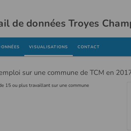
ail de données Troyes Cha
DONNÉES
VISUALISATIONS
CONTACT
un emploi sur une commune de TCM en 201
 de 15 ou plus travaillant sur une commune