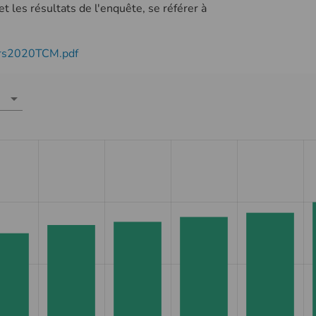
t les résultats de l'enquête, se référer à
yers2020TCM.pdf