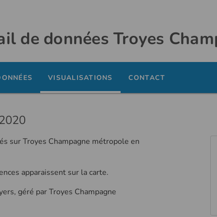
ail de données Troyes Cha
DONNÉES
VISUALISATIONS
CONTACT
 2020
iqués sur Troyes Champagne métropole en
ces apparaissent sur la carte.
oyers, géré par Troyes Champagne